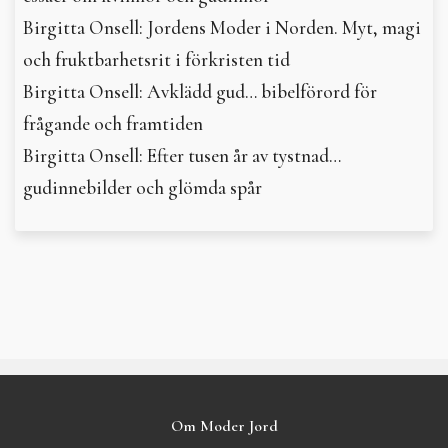
Birgitta Onsell: Jordens Moder i Norden. Myt, magi
och fruktbarhetsrit i förkristen tid
Birgitta Onsell: Avklädd gud… bibelförord för
frågande och framtiden
Birgitta Onsell: Efter tusen år av tystnad…
gudinnebilder och glömda spår
Om Moder Jord