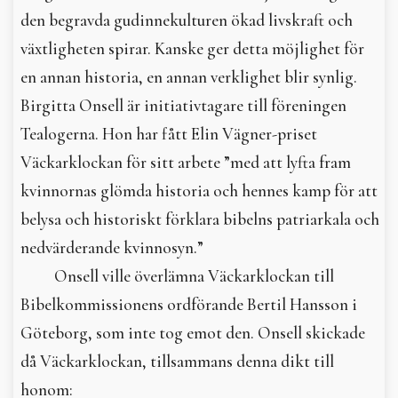
den begravda gudinnekulturen ökad livskraft och
växtligheten spirar. Kanske ger detta möjlighet för
en annan historia, en annan verklighet blir synlig.
Birgitta Onsell är initiativtagare till föreningen
Tealogerna. Hon har fått Elin Vägner-priset
Väckarklockan för sitt arbete ”med att lyfta fram
kvinnornas glömda historia och hennes kamp för att
belysa och historiskt förklara bibelns patriarkala och
nedvärderande kvinnosyn.”
Onsell ville överlämna Väckarklockan till
Bibelkommissionens ordförande Bertil Hansson i
Göteborg, som inte tog emot den. Onsell skickade
då Väckarklockan, tillsammans denna dikt till
honom: