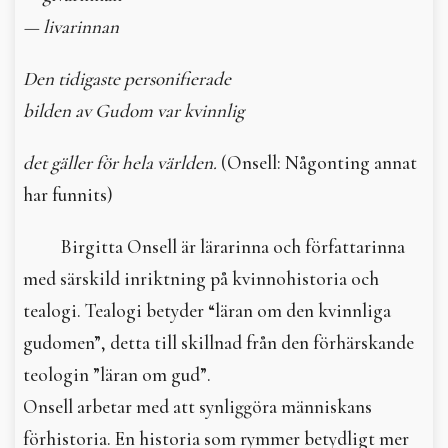
— livarinnan
Den tidigaste personifierade
bilden av Gudom var kvinnlig
det gäller för hela världen.
(Onsell: Någonting annat
har funnits)
Birgitta Onsell är lärarinna och författarinna
med särskild inriktning på kvinnohistoria och
tealogi. Tealogi betyder “läran om den kvinnliga
gudomen”, detta till skillnad från den förhärskande
teologin ”läran om gud”.
Onsell arbetar med att synliggöra människans
förhistoria. En historia som rymmer betydligt mer