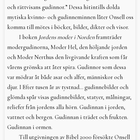
och rättvisans gudinnor.” Dessa hitintills dolda
mytiska kvinno- och gudinneminnen låter Onsell oss
komma till mötes i böcker, bilder, dikter och visor.
I boken
Jordens moder i Norden
framträder
modergudinorna, Moder Hel, den höljande jorden
och Moder Nerthus den livgivande kraften som får
vårens grönska att åter spira. Gudinnor som dessa
var mödrar åt både asar och alfer, människor och
djur. I Efter tusen år av tystnad… gudinnebilder och
glömda spår visas gudinnebilder, statyer, målningar,
reliefer från jordens alla hörn. Gudinnan i jorden,
vattnet och bergen. Gudinnan i trädet och frukten.
Gudinnan i ormen.
Till utgivningen av Bibel 2000 försökte Onsell