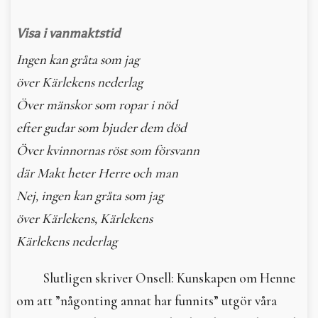
Visa i vanmaktstid
Ingen kan gråta som jag
över Kärlekens nederlag
Över mänskor som ropar i nöd
efter gudar som bjuder dem död
Över kvinnornas röst som försvann
där Makt heter Herre och man
Nej, ingen kan gråta som jag
över Kärlekens, Kärlekens
Kärlekens nederlag
Slutligen skriver Onsell: Kunskapen om Henne
om att ”någonting annat har funnits” utgör våra