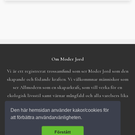
Om Moder Jord
Vi är ett registrerat trossamfund som ser Moder Jord som den
skapande och födande kraften. Vi välkommnar människor som
ser Allmodern som en skaparkraft, som vill verka för en
ekologisk livsstil samt värnar mångfald och alla varelsers lika
värde.
Den här hemsidan använder kakor/cookies för
att förbättra användarvänligheten.
Förstått