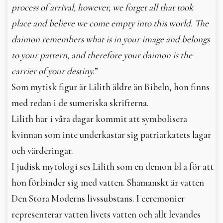
process of arrival, however, we forget all that took
place and believe we come empty into this world. The
daimon remembers what is in your image and belongs
to your pattern, and therefore your daimon is the
carrier of your destiny.
”
Som mytisk figur är Lilith äldre än Bibeln, hon finns
med redan i de sumeriska skrifterna.
Lilith har i våra dagar kommit att symbolisera
kvinnan som inte underkastar sig patriarkatets lagar
och värderingar.
I judisk mytologi ses Lilith som en demon bl a för att
hon förbinder sig med vatten. Shamanskt är vatten
Den Stora Moderns livssubstans. I ceremonier
representerar vatten livets vatten och allt levandes