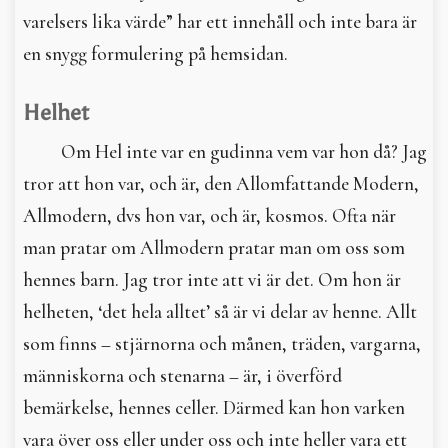
varelsers lika värde” har ett innehåll och inte bara är
en snygg formulering på hemsidan.
Helhet
Om Hel inte var en gudinna vem var hon då? Jag
tror att hon var, och är, den Allomfattande Modern,
Allmodern, dvs hon var, och är, kosmos. Ofta när
man pratar om Allmodern pratar man om oss som
hennes barn. Jag tror inte att vi är det. Om hon är
helheten, ‘det hela alltet’ så är vi delar av henne. Allt
som finns – stjärnorna och månen, träden, vargarna,
människorna och stenarna – är, i överförd
bemärkelse, hennes celler. Därmed kan hon varken
vara över oss eller under oss och inte heller vara ett