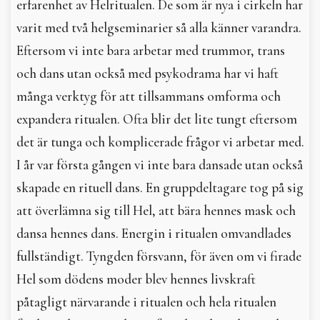
erfarenhet av Helritualen. De som är nya i cirkeln har
varit med två helgseminarier så alla känner varandra.
Eftersom vi inte bara arbetar med trummor, trans
och dans utan också med psykodrama har vi haft
många verktyg för att tillsammans omforma och
expandera ritualen. Ofta blir det lite tungt eftersom
det är tunga och komplicerade frågor vi arbetar med.
I år var första gången vi inte bara dansade utan också
skapade en rituell dans. En gruppdeltagare tog på sig
att överlämna sig till Hel, att bära hennes mask och
dansa hennes dans. Energin i ritualen omvandlades
fullständigt. Tyngden försvann, för även om vi firade
Hel som dödens moder blev hennes livskraft
påtagligt närvarande i ritualen och hela ritualen