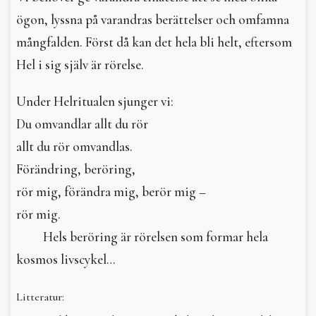
ögon, lyssna på varandras berättelser och omfamna
mångfalden. Först då kan det hela bli helt, eftersom
Hel i sig själv är rörelse.
Under Helritualen sjunger vi:
Du omvandlar allt du rör
allt du rör omvandlas.
Förändring, beröring,
rör mig, förändra mig, berör mig –
rör mig.
Hels beröring är rörelsen som formar hela
kosmos livscykel…
Litteratur: