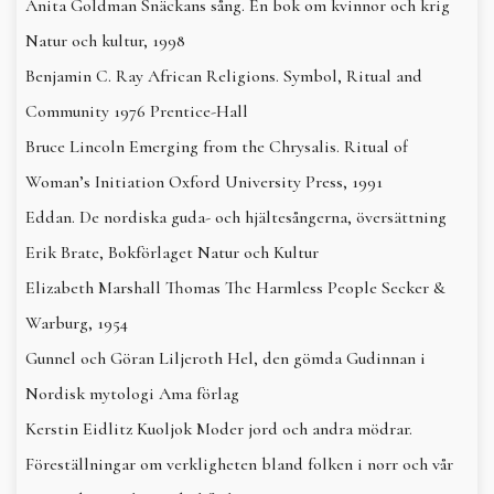
Anita Goldman Snäckans sång. En bok om kvinnor och krig
Natur och kultur, 1998
Benjamin C. Ray African Religions. Symbol, Ritual and
Community 1976 Prentice-Hall
Bruce Lincoln Emerging from the Chrysalis. Ritual of
Woman’s Initiation Oxford University Press, 1991
Eddan. De nordiska guda- och hjältesångerna, översättning
Erik Brate, Bokförlaget Natur och Kultur
Elizabeth Marshall Thomas The Harmless People Secker &
Warburg, 1954
Gunnel och Göran Liljeroth Hel, den gömda Gudinnan i
Nordisk mytologi Ama förlag
Kerstin Eidlitz Kuoljok Moder jord och andra mödrar.
Föreställningar om verkligheten bland folken i norr och vår