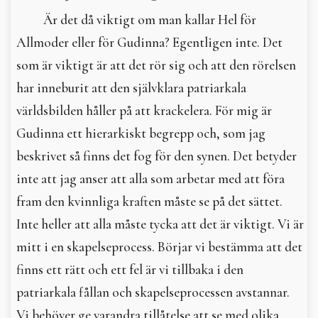
Är det då viktigt om man kallar Hel för
Allmoder eller för Gudinna? Egentligen inte. Det
som är viktigt är att det rör sig och att den rörelsen
har inneburit att den självklara patriarkala
världsbilden håller på att krackelera. För mig är
Gudinna ett hierarkiskt begrepp och, som jag
beskrivet så finns det fog för den synen. Det betyder
inte att jag anser att alla som arbetar med att föra
fram den kvinnliga kraften måste se på det sättet.
Inte heller att alla måste tycka att det är viktigt. Vi är
mitt i en skapelseprocess. Börjar vi bestämma att det
finns ett rätt och ett fel är vi tillbaka i den
patriarkala fållan och skapelseprocessen avstannar.
Vi behöver ge varandra tillåtelse att se med olika