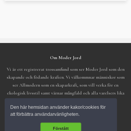
Om Moder Jord
Vi är ett registrerat trossamfund som ser Moder Jord som den
skapande och födande kraften. Vi välkommnar människor som
ser Allmodern som en skaparkraft, som vill verka för en
ekologisk livsstil samt värnar mångfald och alla varelsers lika
värde.
Den här hemsidan använder kakor/cookies för
att förbättra användarvänligheten.
Förstått