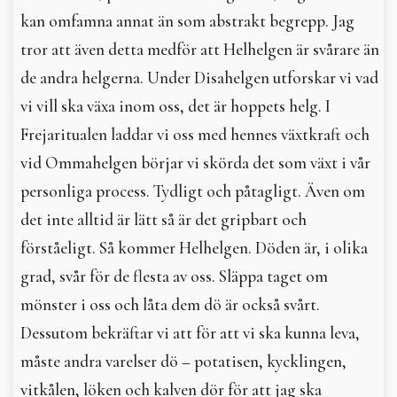
kan omfamna annat än som abstrakt begrepp. Jag
tror att även detta medför att Helhelgen är svårare än
de andra helgerna. Under Disahelgen utforskar vi vad
vi vill ska växa inom oss, det är hoppets helg. I
Frejaritualen laddar vi oss med hennes växtkraft och
vid Ommahelgen börjar vi skörda det som växt i vår
personliga process. Tydligt och påtagligt. Även om
det inte alltid är lätt så är det gripbart och
förståeligt. Så kommer Helhelgen. Döden är, i olika
grad, svår för de flesta av oss. Släppa taget om
mönster i oss och låta dem dö är också svårt.
Dessutom bekräftar vi att för att vi ska kunna leva,
måste andra varelser dö – potatisen, kycklingen,
vitkålen, löken och kalven dör för att jag ska