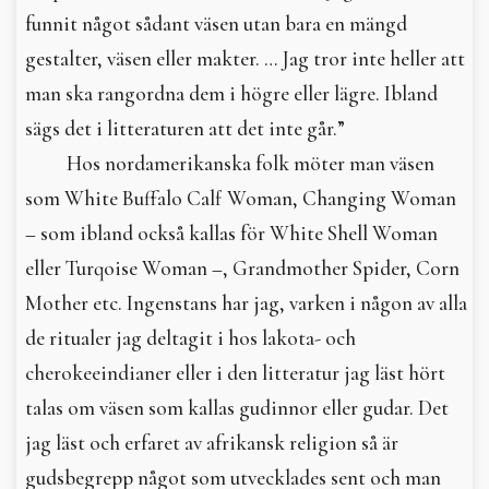
funnit något sådant väsen utan bara en mängd
gestalter, väsen eller makter. … Jag tror inte heller att
man ska rangordna dem i högre eller lägre. Ibland
sägs det i litteraturen att det inte går.”
Hos nordamerikanska folk möter man väsen
som White Buffalo Calf Woman, Changing Woman
– som ibland också kallas för White Shell Woman
eller Turqoise Woman –, Grandmother Spider, Corn
Mother etc. Ingenstans har jag, varken i någon av alla
de ritualer jag deltagit i hos lakota- och
cherokeeindianer eller i den litteratur jag läst hört
talas om väsen som kallas gudinnor eller gudar. Det
jag läst och erfaret av afrikansk religion så är
gudsbegrepp något som utvecklades sent och man