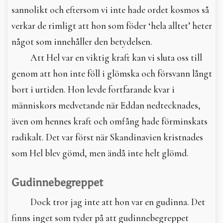
sannolikt och eftersom vi inte hade ordet kosmos så
verkar de rimligt att hon som föder ‘hela alltet’ heter
något som innehåller den betydelsen.
Att Hel var en viktig kraft kan vi sluta oss till
genom att hon inte föll i glömska och försvann långt
bort i urtiden. Hon levde fortfarande kvar i
människors medvetande när Eddan nedtecknades,
även om hennes kraft och omfång hade förminskats
radikalt. Det var först när Skandinavien kristnades
som Hel blev gömd, men ändå inte helt glömd.
Gudinnebegreppet
Dock tror jag inte att hon var en gudinna. Det
finns inget som tyder på att gudinnebegreppet