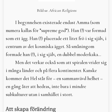
Bild ur
African Religions
I begynnelsen existerade endast Amma (som
numera kallas för ”supreme god”). Han (!) var formad
som ett ägg. Han (!) placerade ett litet frö i sig själv, i
centrum av det kosmiska ägget. Så småningom
formade han (!), i sig själv, en dubbel moderkaka…
Men det verkar också som att spiralen vrider sig
i många länder och på flera kontinenter. Kanske
kommer det Hel står för – en sammanvävd helhet –
en gång åter att hedras, inte bara i mindre
subkulturer utan i samhället i stort.
Att skapa förändring