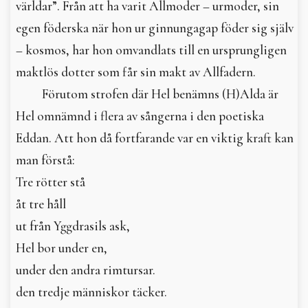
världar”. Från att ha varit Allmoder – urmoder, sin
egen föderska när hon ur ginnungagap föder sig själv
– kosmos, har hon omvandlats till en ursprungligen
maktlös dotter som får sin makt av Allfadern.
Förutom strofen där Hel benämns (H)Alda är
Hel omnämnd i flera av sångerna i den poetiska
Eddan. Att hon då fortfarande var en viktig kraft kan
man förstå:
Tre rötter stå
åt tre håll
ut från Yggdrasils ask,
Hel bor under en,
under den andra rimtursar.
den tredje människor täcker.