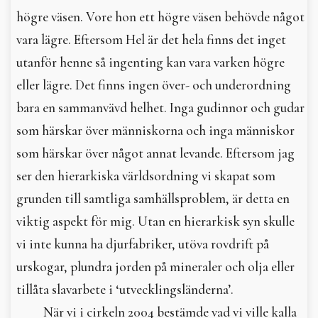
högre väsen. Vore hon ett högre väsen behövde något
vara lägre. Eftersom Hel är det hela finns det inget
utanför henne så ingenting kan vara varken högre
eller lägre. Det finns ingen över- och underordning
bara en sammanvävd helhet. Inga gudinnor och gudar
som härskar över människorna och inga människor
som härskar över något annat levande. Eftersom jag
ser den hierarkiska världsordning vi skapat som
grunden till samtliga samhällsproblem, är detta en
viktig aspekt för mig. Utan en hierarkisk syn skulle
vi inte kunna ha djurfabriker, utöva rovdrift på
urskogar, plundra jorden på mineraler och olja eller
tillåta slavarbete i ‘utvecklingsländerna’.
När vi i cirkeln 2004 bestämde vad vi ville kalla