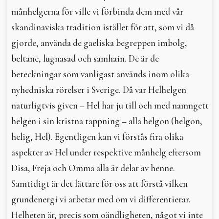
månhelgerna för ville vi förbinda dem med vår
skandinaviska tradition istället för att, som vi då
gjorde, använda de gaeliska begreppen imbolg,
beltane, lugnasad och samhain. De är de
beteckningar som vanligast används inom olika
nyhedniska rörelser i Sverige. Då var Helhelgen
naturligtvis given – Hel har ju till och med namngett
helgen i sin kristna tappning – alla helgon (helgon,
helig, Hel). Egentligen kan vi förstås fira olika
aspekter av Hel under respektive månhelg eftersom
Disa, Freja och Omma alla är delar av henne.
Samtidigt är det lättare för oss att förstå vilken
grundenergi vi arbetar med om vi differentierar.
Helheten är, precis som oändligheten, något vi inte