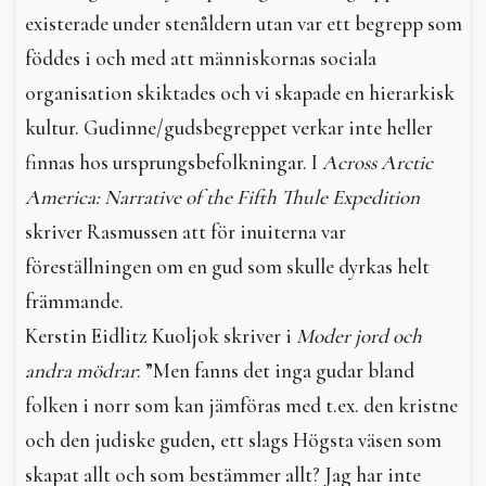
existerade under stenåldern utan var ett begrepp som
föddes i och med att människornas sociala
organisation skiktades och vi skapade en hierarkisk
kultur. Gudinne/gudsbegreppet verkar inte heller
finnas hos ursprungsbefolkningar. I
Across Arctic
America: Narrative of the Fifth Thule Expedition
skriver Rasmussen att för inuiterna var
föreställningen om en gud som skulle dyrkas helt
främmande.
Kerstin Eidlitz Kuoljok skriver i
Moder jord och
andra mödrar
: ”Men fanns det inga gudar bland
folken i norr som kan jämföras med t.ex. den kristne
och den judiske guden, ett slags Högsta väsen som
skapat allt och som bestämmer allt? Jag har inte