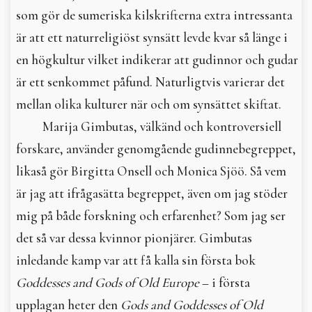
som gör de sumeriska kilskrifterna extra intressanta
är att ett naturreligiöst synsätt levde kvar så länge i
en högkultur vilket indikerar att gudinnor och gudar
är ett senkommet påfund. Naturligtvis varierar det
mellan olika kulturer när och om synsättet skiftat.
Marija Gimbutas, välkänd och kontroversiell
forskare, använder genomgående gudinnebegreppet,
likaså gör Birgitta Onsell och Monica Sjöö. Så vem
är jag att ifrågasätta begreppet, även om jag stöder
mig på både forskning och erfarenhet? Som jag ser
det så var dessa kvinnor pionjärer. Gimbutas
inledande kamp var att få kalla sin första bok
Goddesses and Gods of Old Europe
– i första
upplagan heter den
Gods and Goddesses of Old