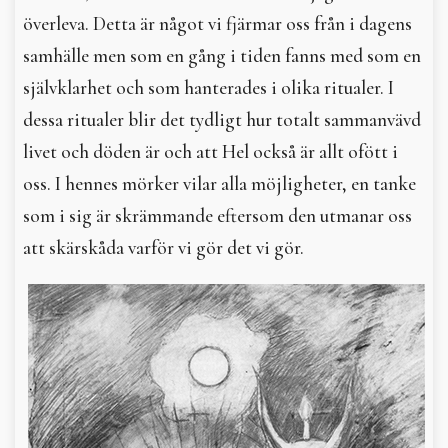
överleva. Detta är något vi fjärmar oss från i dagens
samhälle men som en gång i tiden fanns med som en
självklarhet och som hanterades i olika ritualer. I
dessa ritualer blir det tydligt hur totalt sammanvävd
livet och döden är och att Hel också är allt ofött i
oss. I hennes mörker vilar alla möjligheter, en tanke
som i sig är skrämmande eftersom den utmanar oss
att skärskåda varför vi gör det vi gör.