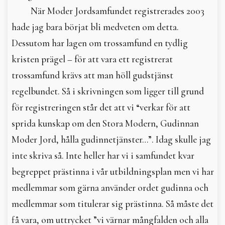
När Moder Jordsamfundet registrerades 2003
hade jag bara börjat bli medveten om detta.
Dessutom har lagen om trossamfund en tydlig
kristen prägel – för att vara ett registrerat
trossamfund krävs att man höll gudstjänst
regelbundet. Så i skrivningen som ligger till grund
för registreringen står det att vi “verkar för att
sprida kunskap om den Stora Modern, Gudinnan
Moder Jord, hålla gudinnetjänster…”. Idag skulle jag
inte skriva så. Inte heller har vi i samfundet kvar
begreppet prästinna i vår utbildningsplan men vi har
medlemmar som gärna använder ordet gudinna och
medlemmar som titulerar sig prästinna. Så måste det
få vara, om uttrycket ”vi värnar mångfalden och alla