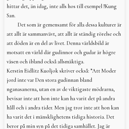
hittar det, än idag, inte alls hos till exempel !Kung
San.
Det som är gemensamt för alla dessa kulturer är
att allt är sammanvävt, att allt är ständig rörelse och
att döden är en del av livet. Denna världsbild är
motsatt en värld där gudinnor och gudar är högre
väsen och ibland också allsmäktiga.
Kerstin Eidlitz Kuoljok skriver också: ”Att Moder
jord inte var Den stora gudinnan bland
nganasanerna, utan en av de viktigaste mödrarna,
bevisar inte att hon inte kan ha varit det på andra
håll och i andra tider. Men jag tror inte att hon kan
ha varit det i mänsklighetens tidiga historia. Det
beror på min syn på det tidiga samhället. Jag är