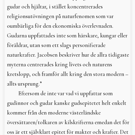
gudar och hjältar, i stället koncentrerades
religionsutövningen på naturfenomen som var
oumbärliga för den ekonomiska överlevnaden.
Gudarna uppfattades inte som härskare, kungar eller
föräldrar, utan som ett slags personifierade
naturkrafter. Jacobsen beskriver hur de allra tidigaste
myterna centrerades kring livets och naturens
kretslopp, och framför allt kring den stora modern –
allts ursprung.”
Eftersom de inte var vad vi uppfattar som
gudinnor och gudar kanske gudsepitetet helt enkelt
kommer från den moderne västerländske
översättaren/tolkaren av kilskrifterna emedan det för
oss är ett självklart epitet för makter och krafter. Det