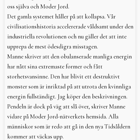
oss själva och Moder Jord.
Det gamla systemet håller på att kollapsa. Vår
civilisationshistoria accelererade våldsamt under den
industriella revolutionen och nu gäller det att inte
upprepa de mest ödesdigra misstagen.
Manne skriver att den obalanserade manliga energin
har nått sina extremaste former och fått
storhetsvansinne. Den har blivit ett destruktivt
monster som är inriktad på att utrota den kvinnliga
energin fullständigt. Jag köper den beskrivningen.
Pendeln är dock på väg att slå över, skriver Manne
vidare på Moder Jord-nätverkets hemsida. Alla
människor som är redo att gå in den nya Tidsåldern
kommer att väckas upp.