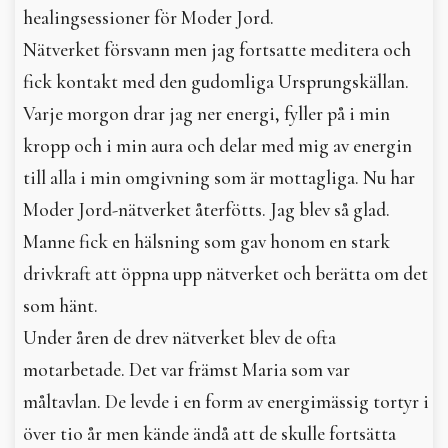
healingsessioner för Moder Jord.
Nätverket försvann men jag fortsatte meditera och
fick kontakt med den gudomliga Ursprungskällan.
Varje morgon drar jag ner energi, fyller på i min
kropp och i min aura och delar med mig av energin
till alla i min omgivning som är mottagliga. Nu har
Moder Jord-nätverket återfötts. Jag blev så glad.
Manne fick en hälsning som gav honom en stark
drivkraft att öppna upp nätverket och berätta om det
som hänt.
Under åren de drev nätverket blev de ofta
motarbetade. Det var främst Maria som var
måltavlan. De levde i en form av energimässig tortyr i
över tio år men kände ändå att de skulle fortsätta