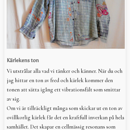
Kärlekens ton
Vi utstrålar alla vad vi tänker och känner. När du och
jag hittar en ton av fred och kärlek kommer den
tonen att sätta igång ett vibrationsfält som smittar
av sig.
Om vi är tillräckligt många som skickar ut en ton av
ovillkorlig kärlek får det en kraftfull inverkan på hela
samhället. Det skapar en cellmässig resonans som