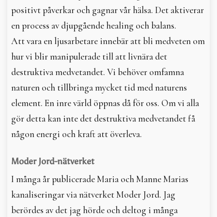
positivt påverkar och gagnar vår hälsa. Det aktiverar
en process av djupgående healing och balans.
Att vara en ljusarbetare innebär att bli medveten om
hur vi blir manipulerade till att livnära det
destruktiva medvetandet. Vi behöver omfamna
naturen och tillbringa mycket tid med naturens
element. En inre värld öppnas då för oss. Om vi alla
gör detta kan inte det destruktiva medvetandet få
någon energi och kraft att överleva.
Moder Jord-nätverket
I många år publicerade Maria och Manne Marias
kanaliseringar via nätverket Moder Jord. Jag
berördes av det jag hörde och deltog i många