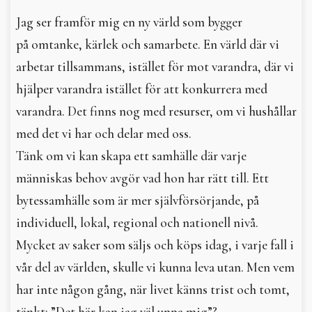
In English
Jag ser framför mig en ny värld som bygger
på omtanke, kärlek och samarbete. En värld där vi
arbetar tillsammans, istället för mot varandra, där vi
hjälper varandra istället för att konkurrera med
varandra. Det finns nog med resurser, om vi hushållar
med det vi har och delar med oss.
Tänk om vi kan skapa ett samhälle där varje
människas behov avgör vad hon har rätt till. Ett
bytessamhälle som är mer självförsörjande, på
individuell, lokal, regional och nationell nivå.
Mycket av saker som säljs och köps idag, i varje fall i
vår del av världen, skulle vi kunna leva utan. Men vem
har inte någon gång, när livet känns trist och tomt,
tänkt: ”Det här kan jag väl unna mig”?