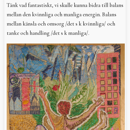
Tänk vad fantastiskt, vi skulle kunna bidra till balans
mellan den kvinnliga och manliga energin. Balans
mellan känsla och omsorg /det s k kvinnliga/ och
tanke och handling /det s k manliga/.