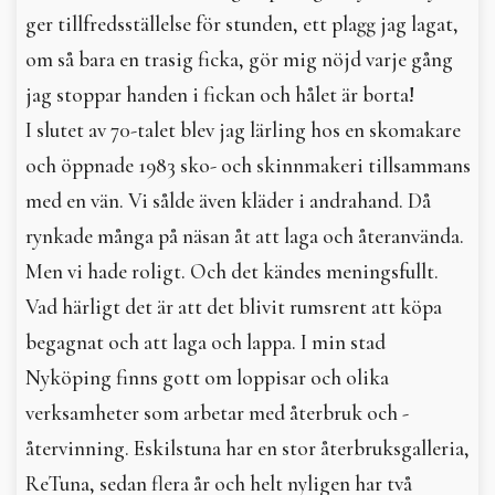
ger tillfredsställelse för stunden, ett plagg jag lagat,
om så bara en trasig ficka, gör mig nöjd varje gång
jag stoppar handen i fickan och hålet är borta!
I slutet av 70-talet blev jag lärling hos en skomakare
och öppnade 1983 sko- och skinnmakeri tillsammans
med en vän. Vi sålde även kläder i andrahand. Då
rynkade många på näsan åt att laga och återanvända.
Men vi hade roligt. Och det kändes meningsfullt.
Vad härligt det är att det blivit rumsrent att köpa
begagnat och att laga och lappa. I min stad
Nyköping finns gott om loppisar och olika
verksamheter som arbetar med återbruk och ­
återvinning. Eskilstuna har en stor återbruksgalleria,
ReTuna, sedan flera år och helt nyligen har två