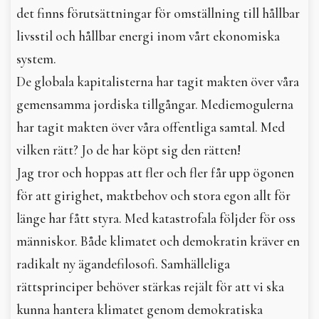
det finns förutsättningar för omställning till hållbar
livsstil och hållbar energi inom vårt ekonomiska
system.
De globala kapitalisterna har tagit makten över våra
gemensamma jordiska tillgångar. Mediemogulerna
har tagit makten över våra offentliga samtal. Med
vilken rätt? Jo de har köpt sig den rätten!
Jag tror och hoppas att fler och fler får upp ögonen
för att girighet, maktbehov och stora egon allt för
länge har fått styra. Med katastrofala följder för oss
människor. Både klimatet och demokratin kräver en
radikalt ny ägandefilosofi. Samhälleliga
rättsprinciper behöver stärkas rejält för att vi ska
kunna hantera klimatet genom demokratiska