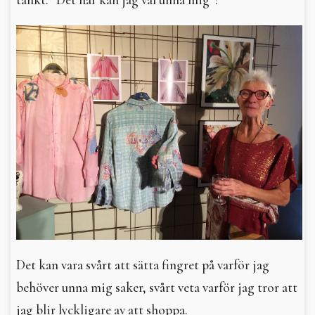
Det kan vara svårt att sätta fingret på varför jag
behöver unna mig saker, svårt veta varför jag tror att
jag blir lyckligare av att shoppa.