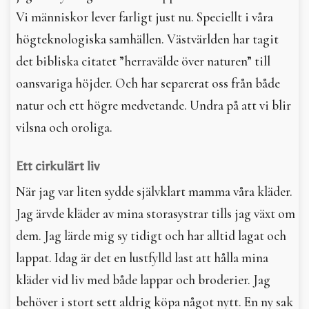
Vi människor lever farligt just nu. Speciellt i våra
högteknologiska samhällen. Västvärlden har tagit
det bibliska citatet ”herravälde över naturen” till
oansvariga höjder. Och har separerat oss från både
natur och ett högre medvetande. Undra på att vi blir
vilsna och oroliga.
Ett cirkulärt liv
När jag var liten sydde självklart mamma våra kläder.
Jag ärvde kläder av mina storasystrar tills jag växt om
dem. Jag lärde mig sy tidigt och har alltid lagat och
lappat. Idag är det en lustfylld last att hålla mina
kläder vid liv med både lappar och broderier. Jag
behöver i stort sett aldrig köpa något nytt. En ny sak