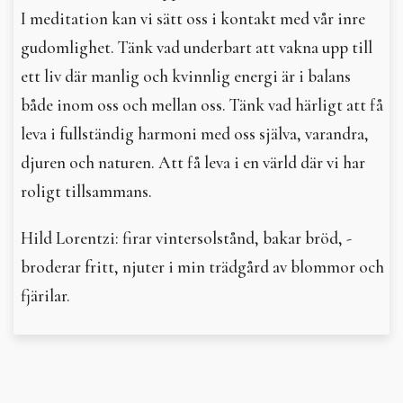
I meditation kan vi sätt oss i kontakt med vår inre
gudomlighet. Tänk vad underbart att vakna upp till
ett liv där manlig och kvinnlig energi är i balans
både inom oss och mellan oss. Tänk vad härligt att få
leva i fullständig harmoni med oss själva, varandra,
djuren och naturen. Att få leva i en värld där vi har
roligt tillsammans.
Hild Lorentzi: firar vintersolstånd, bakar bröd, ­
broderar fritt, njuter i min trädgård av blommor och
fjärilar.