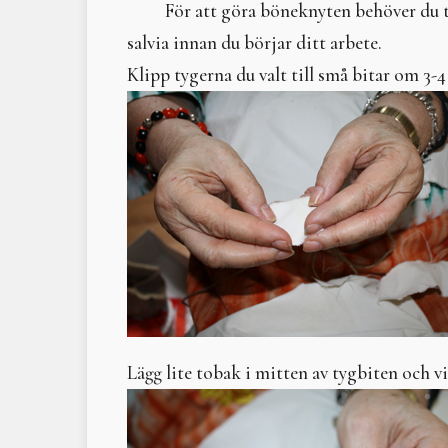
För att göra böneknyten behöver du t
salvia innan du börjar ditt arbete.
Klipp tygerna du valt till små bitar om 3-4
Lägg lite tobak i mitten av tygbiten och v