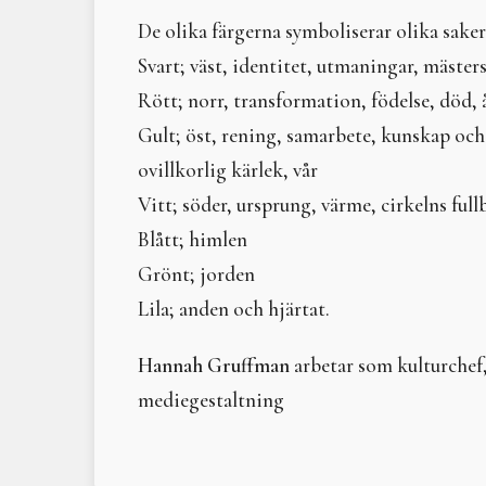
De olika färgerna symboliserar olika saker
Svart; väst, identitet, utmaningar, mäster
Rött; norr, transformation, födelse, död, 
Gult; öst, rening, samarbete, kunskap och
ovillkorlig kärlek, vår
Vitt; söder, ursprung, värme, cirkelns ful
Blått; himlen
Grönt; jorden
Lila; anden och hjärtat.
Hannah Gruffman
arbetar som kulturchef,
mediegestaltning