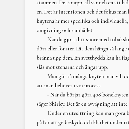
stammen. Det är upp till var och en att la
en. Det är intentionen och det fokus man 
knytena är mer specifika och individuella
omgivning och samhället.
När du gjort ditt snöre med tobakskn
dörr eller fönster. Låt dem hänga så länge 
bränna upp dem. En svetthydda kan ha flag
slås mot stenarna och ångar upp.
Man gör så många knyten man vill oc
att man behöver i sin process.
- När du börjar göra 408 böneknyten
säger Shirley. Det är en avvägning att inte 
Under en utesittning kan man göra b
på för att ge beskydd och klarhet under ri