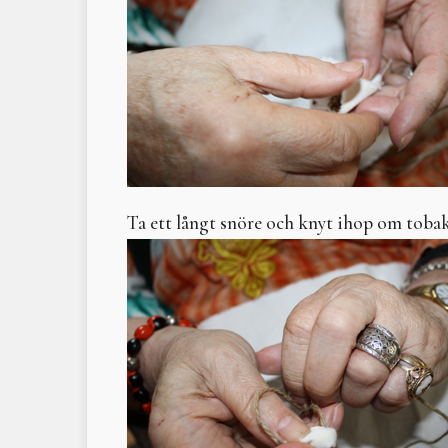
Ta ett långt snöre och knyt ihop om tobaken