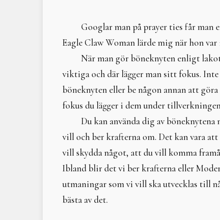
Googlar man på prayer ties får man en 
Eagle Claw Woman lärde mig när hon var i
När man gör böneknyten enligt lakota
viktiga och där lägger man sitt fokus. Inte
böneknyten eller be någon annan att göra 
fokus du lägger i dem under tillverkning
Du kan använda dig av böneknytena n
vill och ber krafterna om. Det kan vara att
vill skydda något, att du vill komma framåt
Ibland blir det vi ber krafterna eller Mode
utmaningar som vi vill ska utvecklas till n
bästa av det.