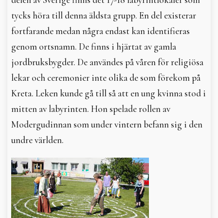
tycks höra till denna äldsta grupp. En del existerar
fortfarande medan några endast kan identifieras
genom ortsnamn. De finns i hjärtat av gamla
jordbruksbygder. De användes på våren för religiösa
lekar och ceremonier inte olika de som förekom på
Kreta. Leken kunde gå till så att en ung kvinna stod i
mitten av labyrinten. Hon spelade rollen av
Modergudinnan som under vintern befann sig i den
undre världen.