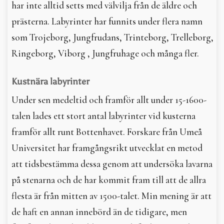
har inte alltid setts med välvilja från de äldre och
prästerna. Labyrinter har funnits under flera namn
som Trojeborg, Jungfrudans, Trinteborg, Trelleborg,
Ringeborg, Viborg , Jungfruhage och många fler.
Kustnära labyrinter
Under sen medeltid och framför allt under 15-1600-
talen lades ett stort antal labyrinter vid kusterna
framför allt runt Bottenhavet. Forskare från Umeå
Universitet har framgångsrikt utvecklat en metod
att tidsbestämma dessa genom att undersöka lavarna
på stenarna och de har kommit fram till att de allra
flesta är från mitten av 1500-talet. Min mening är att
de haft en annan innebörd än de tidigare, men