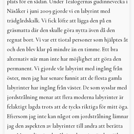
plats för en sådan. Under Tealogernas gudinnevecka i
Näsåker i juni 2009 gjorde vi en labyrint med
trädgårdskalk. Vi fick löfte att lägga den på en
gräsmatta där den skulle göra nytta även då den
regnat bort. Vi var ett tiotal personer som hjälptes åt
och den blev klar på mindre än en timme. Ett bra
alternativ när man inte har möjlighet att göra den
permanent. Vi gjorde vår labyrint med ingång från
öster, men jag har senare funnit att de flesta gamla
labyrinter har ingång från väster. De som sysslar med
jordstrålning menar att flera moderna labyrinter är
felaktigt lagda trots att de tycks riktiga för mitt öga.
Eftersom jag inte kan något om jordstrålning lämnar
jag den aspekten av labyrinter till andra att berätta