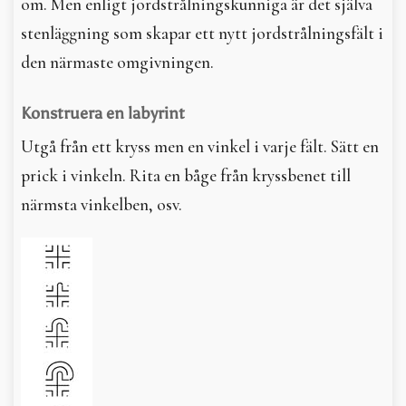
om. Men enligt jordstrålningskunniga är det själva
stenläggning som skapar ett nytt jordstrålningsfält i
den närmaste omgivningen.
Konstruera en labyrint
Utgå från ett kryss men en vinkel i varje fält. Sätt en
prick i vinkeln. Rita en båge från kryssbenet till
närmsta vinkelben, osv.