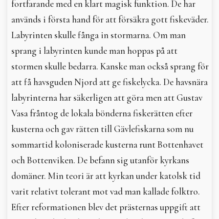
fortfarande med en klart magisk funktion. De har
används i första hand för att försäkra gott fiskeväder.
Labyrinten skulle fånga in stormarna. Om man
sprang i labyrinten kunde man hoppas på att
stormen skulle bedarra. Kanske man också sprang för
att få havsguden Njord att ge fiskelycka. De havsnära
labyrinterna har säkerligen att göra men att Gustav
Vasa fråntog de lokala bönderna fiskerätten efter
kusterna och gav rätten till Gävlefiskarna som nu
sommartid koloniserade kusterna runt Bottenhavet
och Bottenviken. De befann sig utanför kyrkans
domäner. Min teori är att kyrkan under katolsk tid
varit relativt tolerant mot vad man kallade folktro.
Efter reformationen blev det prästernas uppgift att