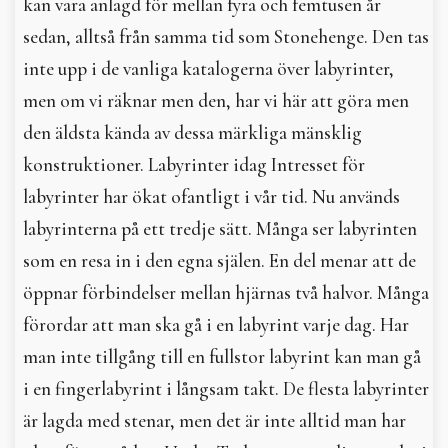
kan vara anlagd för mellan fyra och femtusen år
sedan, alltså från samma tid som Stonehenge. Den tas
inte upp i de vanliga katalogerna över labyrinter,
men om vi räknar men den, har vi här att göra men
den äldsta kända av dessa märkliga mänsklig
konstruktioner. Labyrinter idag Intresset för
labyrinter har ökat ofantligt i vår tid. Nu används
labyrinterna på ett tredje sätt. Många ser labyrinten
som en resa in i den egna själen. En del menar att de
öppnar förbindelser mellan hjärnas två halvor. Många
förordar att man ska gå i en labyrint varje dag. Har
man inte tillgång till en fullstor labyrint kan man gå
i en fingerlabyrint i långsam takt. De flesta labyrinter
är lagda med stenar, men det är inte alltid man har