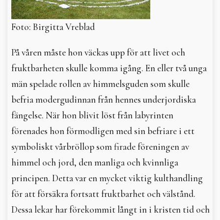
Foto: Birgitta Vreblad
På våren måste hon väckas upp för att livet och
fruktbarheten skulle komma igång. En eller två unga
män spelade rollen av himmelsguden som skulle
befria modergudinnan från hennes underjordiska
fängelse. När hon blivit löst från labyrinten
förenades hon förmodligen med sin befriare i ett
symboliskt vårbröllop som firade föreningen av
himmel och jord, den manliga och kvinnliga
principen. Detta var en mycket viktig kulthandling
för att försäkra fortsatt fruktbarhet och välstånd.
Dessa lekar har förekommit långt in i kristen tid och