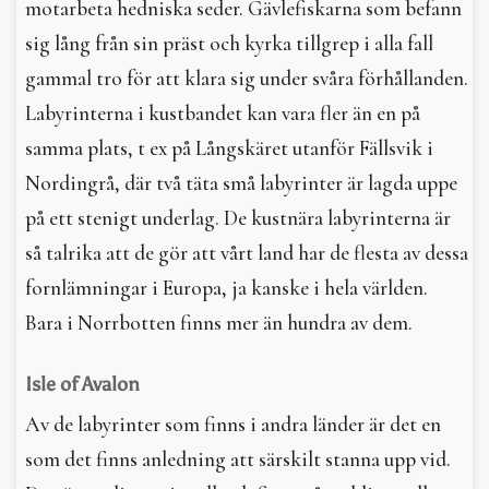
motarbeta hedniska seder. Gävlefiskarna som befann
sig lång från sin präst och kyrka tillgrep i alla fall
gammal tro för att klara sig under svåra förhållanden.
Labyrinterna i kustbandet kan vara fler än en på
samma plats, t ex på Långskäret utanför Fällsvik i
Nordingrå, där två täta små labyrinter är lagda uppe
på ett stenigt underlag. De kustnära labyrinterna är
så talrika att de gör att vårt land har de flesta av dessa
fornlämningar i Europa, ja kanske i hela världen.
Bara i Norrbotten finns mer än hundra av dem.
Isle of Avalon
Av de labyrinter som finns i andra länder är det en
som det finns anledning att särskilt stanna upp vid.