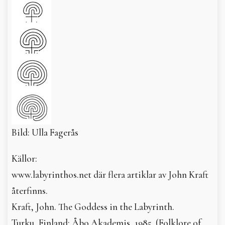
Bild: Ulla Fagerås
Källor:
www.labyrinthos.net där flera artiklar av John Kraft
återfinns.
Kraft, John. The Goddess in the Labyrinth.
Turku, Finland: Åbo Akademis, 1985. (Folklore of