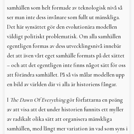
samhällen som helt formade av teknologisk nivå så
ser man inte dess invånare som fullt ut mänskliga.
Det här synsättet gör den evolutionära modellen
väldigt politiskt ­problematisk. Om alla samhällen
egentligen formas av dess utvecklingsnivå innebär
det att även vårt eget samhälle formats på det sättet
– och att det egentligen inte finns något sätt för oss
att förändra samhället. På så vis målar modellen upp
en bild av världen där vi alla är historiens fångar.
I
The Dawn Of Everything
gör författarna en poäng
av att visa att det under historien funnits ett myller
av radikalt olika sätt att organisera mänskliga
samhällen, med långt mer variation än vad som syns i