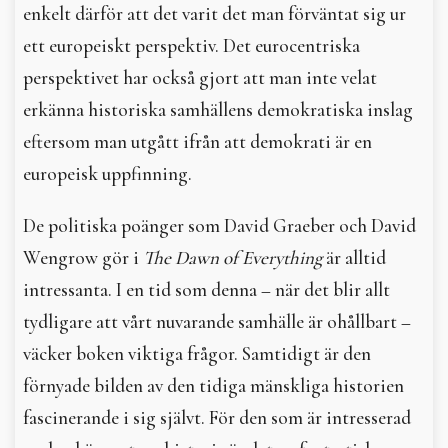
enkelt därför att det varit det man förväntat sig ur
ett europeiskt perspektiv. Det eurocentriska
perspektivet har också gjort att man inte velat
erkänna historiska samhällens demokratiska inslag
eftersom man utgått ifrån att demokrati är en
europeisk uppfinning.
De politiska poänger som David Graeber och David
Wengrow gör i
The Dawn of Everything
är alltid
intressanta. I en tid som denna – när det blir allt
tydligare att vårt nuvarande samhälle är ohållbart –
väcker boken viktiga frågor. Samtidigt är den
förnyade bilden av den tidiga mänskliga historien
fascinerande i sig självt. För den som är intresserad