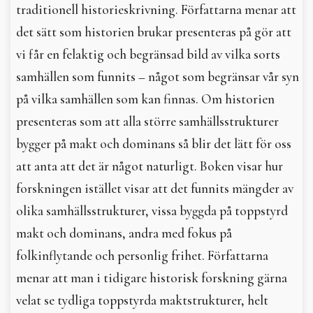
traditionell historieskrivning. Författarna menar att
det sätt som historien brukar presenteras på gör att
vi får en felaktig och begränsad bild av vilka sorts
samhällen som funnits – något som begränsar vår syn
på vilka samhällen som kan finnas. Om historien
presenteras som att alla större samhällsstrukturer
bygger på makt och dominans så blir det lätt för oss
att anta att det är något naturligt. Boken visar hur
forskningen istället visar att det funnits mängder av
olika samhällsstrukturer, vissa byggda på toppstyrd
makt och dominans, andra med fokus på
folkinflytande och personlig frihet. Författarna
menar att man i tidigare historisk forskning gärna
velat se tydliga toppstyrda maktstrukturer, helt