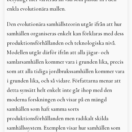
enkla evolutionära mallen.
Den evolutionära samhällsteorin utgår ifrån att hur
samhällen organiseras enkelt kan förklaras med dess
produktionsförhållanden och teknologiska nivå.
Modellen utgår därför ifrån att alla jägar- och
samlarsamhällen kommer vara i grunden lika, precis
som att alla tidiga jordbrukssamhällen kommer vara
i grunden lika, och så vidare. Författarna menar att
detta synsätt helt enkelt inte går ihop med den
moderna forskningen och visar på en mängd
samhällen som haft samma sorts
produktionsförhållanden men radikalt skilda
samhällssystem. Exemplen visar hur samhällen som