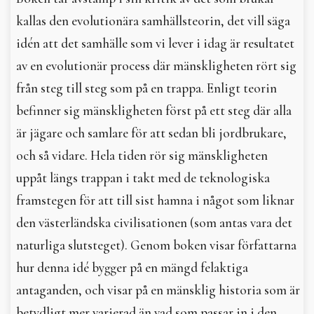
kallas den evolutionära samhällsteorin, det vill säga
idén att det samhälle som vi lever i idag är resultatet
av en evolutionär process där mänskligheten rört sig
från steg till steg som på en trappa. Enligt teorin
befinner sig mänskligheten först på ett steg där alla
är jägare och samlare för att sedan bli jordbrukare,
och så vidare. Hela tiden rör sig mänskligheten
uppåt längs trappan i takt med de teknologiska
framstegen för att till sist hamna i något som liknar
den västerländska civilisationen (som antas vara det
naturliga slutsteget). Genom boken visar författarna
hur denna idé bygger på en mängd felaktiga
antaganden, och visar på en mänsklig historia som är
betydligt mer varierad än vad som passar in i den