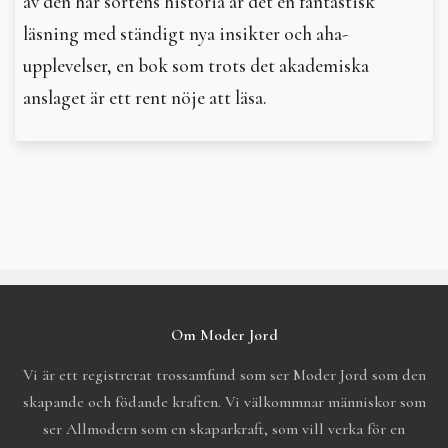
av den här sortens historia är det en fantastisk
läsning med ständigt nya insikter och aha-
upplevelser, en bok som trots det akademiska
anslaget är ett rent nöje att läsa.
Om Moder Jord
Vi är ett registrerat trossamfund som ser Moder Jord som den
skapande och födande kraften. Vi välkommnar människor som
ser Allmodern som en skaparkraft, som vill verka för en