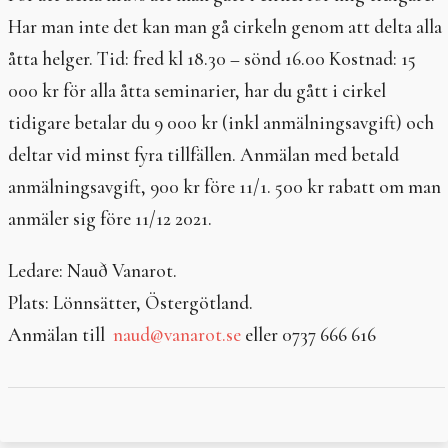
Har man inte det kan man gå cirkeln genom att delta alla
åtta helger. Tid: fred kl 18.30 – sönd 16.00 Kostnad: 15
000 kr för alla åtta seminarier, har du gått i cirkel
tidigare betalar du 9 000 kr (inkl anmälningsavgift) och
deltar vid minst fyra tillfällen. Anmälan med betald
anmälningsavgift, 900 kr före 11/1. 500 kr rabatt om man
anmäler sig före 11/12 2021.
Ledare: Nauð Vanarot.
Plats: Lönnsätter, Östergötland.
Anmälan till
naud@vanarot.se
eller 0737 666 616