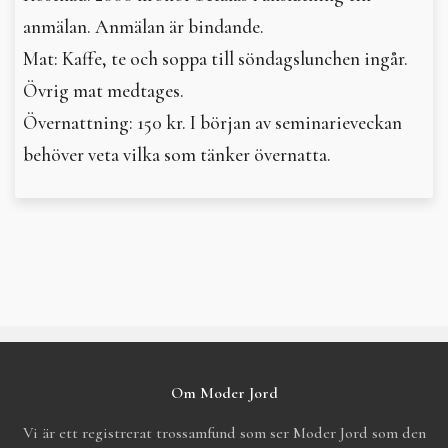
anmälan. Anmälan är bindande.
Mat: Kaffe, te och soppa till söndagslunchen ingår.
Övrig mat medtages.
Övernattning: 150 kr. I början av seminarieveckan
behöver veta vilka som tänker övernatta.
Om Moder Jord
Vi är ett registrerat trossamfund som ser Moder Jord som den